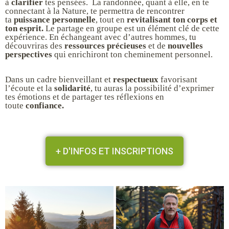
à
clarifier
tes pensées. La randonnée, quant à elle, en te
connectant à la Nature, te permettra de rencontrer
ta
puissance personnelle
, tout en
revitalisant ton corps et
ton esprit.
Le partage en groupe est un élément clé de cette
expérience. En échangeant avec d’autres hommes, tu
découvriras des
ressources précieuses
et de
nouvelles
perspectives
qui enrichiront ton cheminement personnel.
Dans un cadre bienveillant et
respectueux
favorisant
l’écoute et la
solidarité
, tu auras la possibilité d’exprimer
tes émotions et de partager tes réflexions en
toute
confiance.
+ D'INFOS ET INSCRIPTIONS