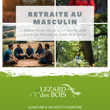
LA NATURE A UN GOÛT D’AVENTURE