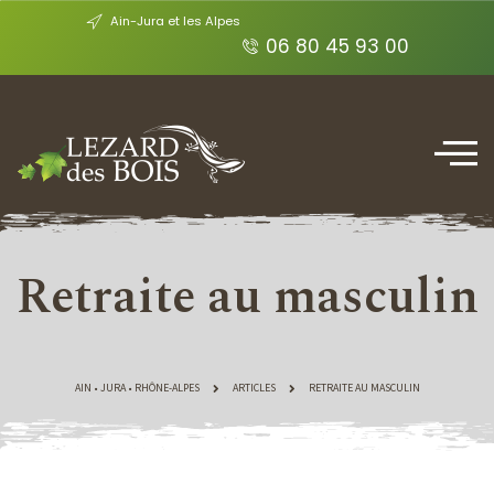
Ain-Jura et les Alpes
06 80 45 93 00
Retraite au masculin
AIN • JURA • RHÔNE-ALPES
ARTICLES
RETRAITE AU MASCULIN