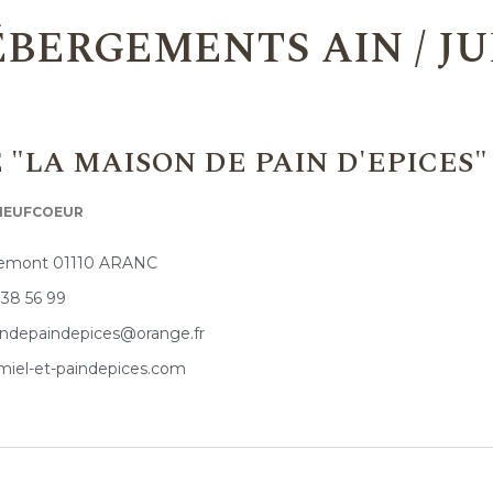
BERGEMENTS AIN / J
 "LA MAISON DE PAIN D'EPICES"
 NEUFCOEUR
emont 01110 ARANC
 38 56 99
ndepaindepices@orange.fr
iel-et-paindepices.com