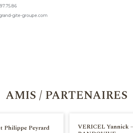
97.75.86
rand-gite-groupe.com
AMIS / PARTENAIRES
VERICEL Yannick 
t Philippe Peyrard