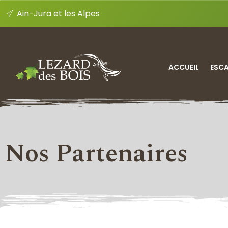
Ain-Jura et les Alpes
ACCUEIL
ESC
Nos Partenaires