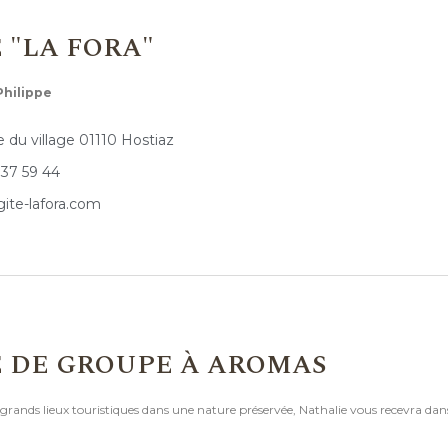
 "LA FORA"
Philippe
 du village 01110 Hostiaz
 37 59 44
ite-lafora.com
E DE GROUPE À AROMAS
grands lieux touristiques dans une nature préservée, Nathalie vous recevra dan