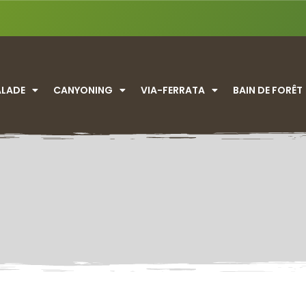
ALADE
CANYONING
VIA-FERRATA
BAIN DE FORÊT