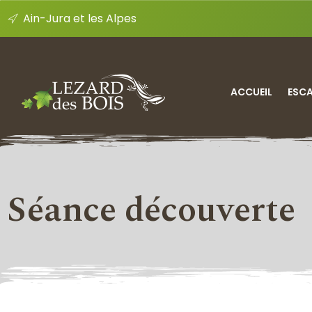
Ain-Jura et les Alpes
ACCUEIL
ESC
Séance découverte