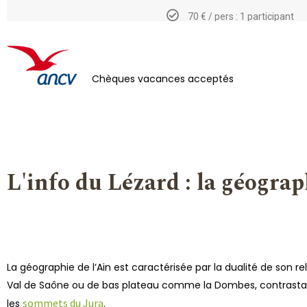
70 € / pers : 1 participant
Chèques vacances acceptés
L'info du Lézard : la géograp
La géographie de l’Ain est caractérisée par la dualité de son rel
Val de Saône ou de bas plateau comme la Dombes, contrastant a
sommets du Jura
les
.