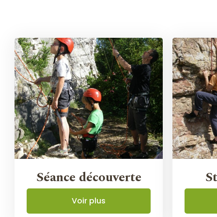
Séance découverte
S
Voir plus