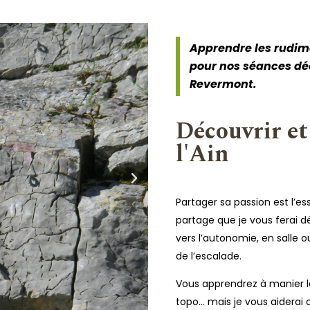
Apprendre les rudime
pour nos séances déc
Revermont.
Découvrir et 
l'Ain
Partager sa passion est l’e
partage que je vous ferai déc
vers l’autonomie, en salle o
de l’escalade.
Vous apprendrez à manier le 
topo… mais je vous aiderai 