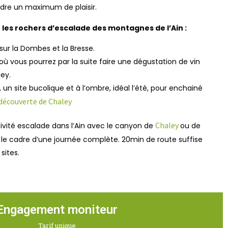
ndre un maximum de plaisir.
les rochers d’escalade des montagnes de l’Ain :
sur la Dombes et la Bresse.
ù vous pourrez par la suite faire une dégustation de vin
ey.
un site bucolique et à l’ombre, idéal l’été, pour enchainé
découverte de Chaley
Chaley
ctivité escalade dans l’Ain avec le canyon de
ou de
 le cadre d’une journée complète. 20min de route suffise
sites.
Engagement moniteur
Tarif unique