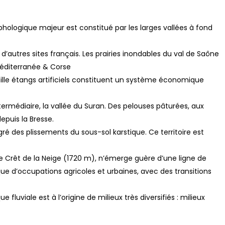
hologique majeur est constitué par les larges vallées à fond
’autres sites français. Les prairies inondables du val de Saône
Méditerranée & Corse
e mille étangs artificiels constituent un système économique
ermédiaire, la vallée du Suran. Des pelouses pâturées, aux
epuis la Bresse.
é des plissements du sous-sol karstique. Ce territoire est
 le Crêt de la Neige (1720 m), n’émerge guère d’une ligne de
e d’occupations agricoles et urbaines, avec des transitions
luviale est à l’origine de milieux très diversifiés : milieux