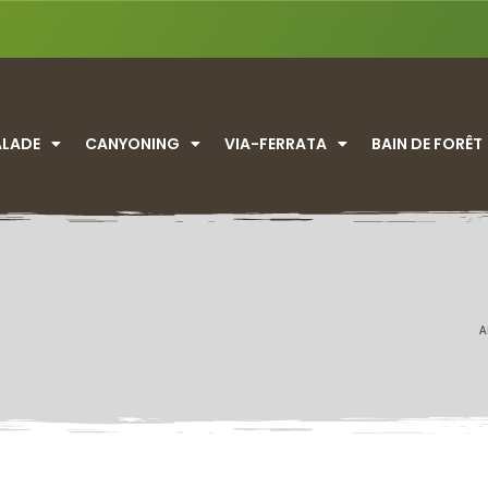
ALADE
CANYONING
VIA-FERRATA
BAIN DE FORÊT
A