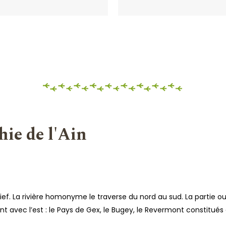
hie de l'Ain
ief. La rivière homonyme le traverse du nord au sud. La partie oue
vec l’est : le Pays de Gex, le Bugey, le Revermont constitués 