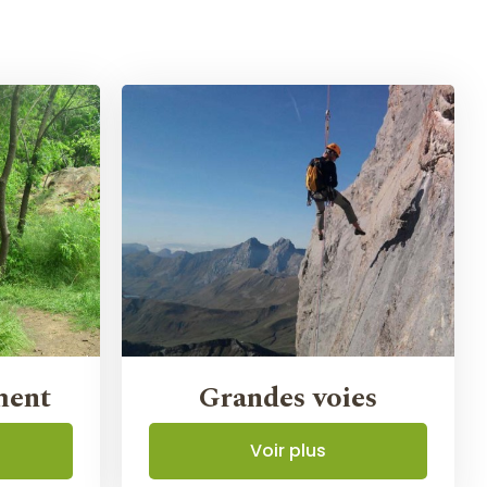
ment
Grandes voies
Voir plus