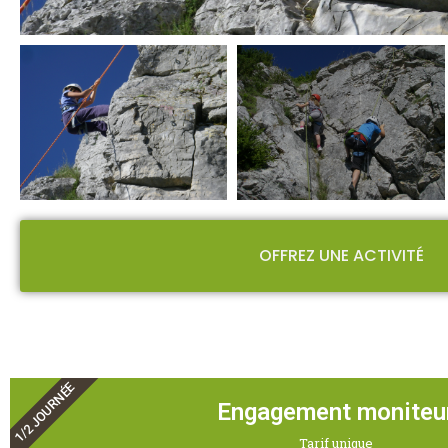
OFFREZ UNE ACTIVITÉ
1/2 JOURNÉE
Engagement moniteu
Tarif unique