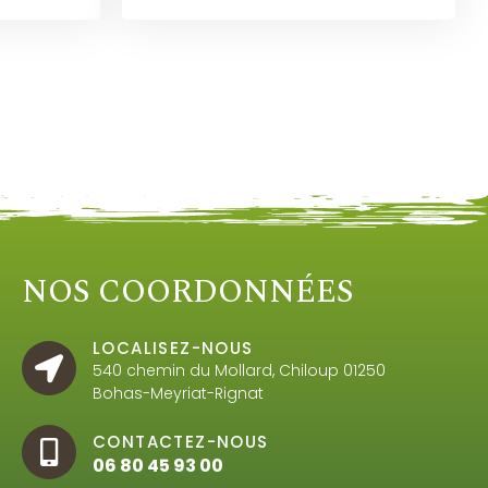
NOS COORDONNÉES
LOCALISEZ-NOUS
540 chemin du Mollard, Chiloup 01250
Bohas-Meyriat-Rignat
CONTACTEZ-NOUS
06 80 45 93 00