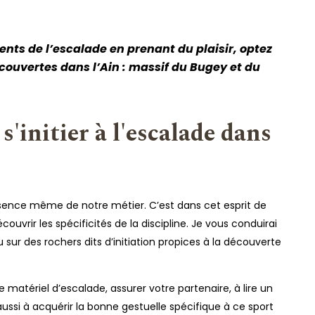
nts de l’escalade en prenant du plaisir, optez
ouvertes dans l’Ain : massif du Bugey et du
s'initier à l'escalade dans
ssence même de notre métier. C’est dans cet esprit de
ouvrir les spécificités de la discipline. Je vous conduirai
u sur des rochers dits d’initiation propices à la découverte
matériel d’escalade, assurer votre partenaire, à lire un
aussi à acquérir la bonne gestuelle spécifique à ce sport