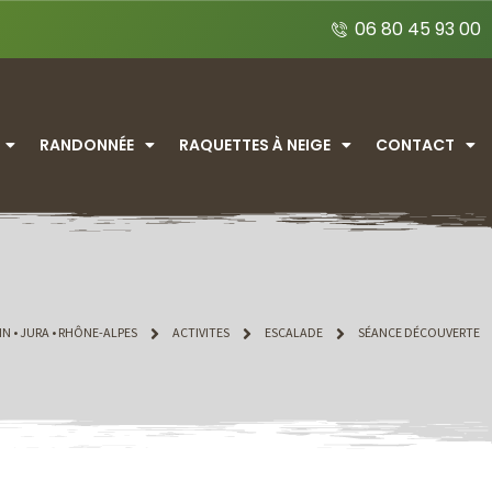
06 80 45 93 00
RANDONNÉE
RAQUETTES À NEIGE
CONTACT
IN • JURA • RHÔNE-ALPES
ACTIVITES
ESCALADE
SÉANCE DÉCOUVERTE