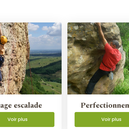
tage escalade
Perfectionne
Voir plus
Voir plus