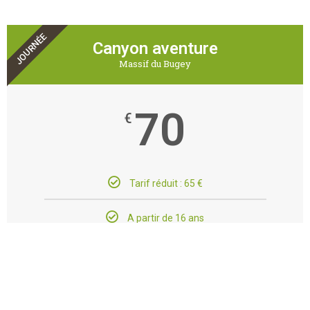
JOURNÉE
Canyon aventure
Massif du Bugey
70
€
Tarif réduit : 65 €
A partir de 16 ans