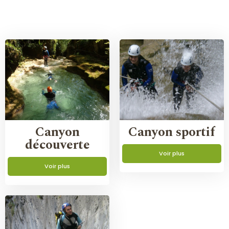
Canyon
Canyon sportif
découverte
Voir plus
Voir plus