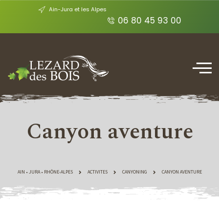
Ain-Jura et les Alpes
06 80 45 93 00
Canyon aventure
AIN • JURA • RHÔNE-ALPES
ACTIVITES
CANYONING
CANYON AVENTURE