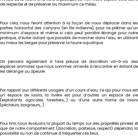
de respecter et de préserver au maximum ce milieu.
Pour cela, nous feront attention à la façon de nous déplacer dans les
parties horizontal des canyons (en file indienne), pour ne piétiner qu’un
minimum d’espace et même si cela peut paraître étrange pour notre
pratique, d’éviter autant que possible de marcher dans l’eau, en utilisant
au mieux les berges pour préserver la faune aquatique.
On pensera également à faire preuve de discrétion vis-à-vis des
espèces animales que nous sommes amenés à rencontrer en évitant de
les déranger ou apeurer.
Par rapport aux différents usagers d’un cours d’eau, ce qui pour nous est
un espace de loisirs, la rivière est pour d’autres un espace de vie
(exploitants agricoles, forestiers,…) ou d’une autre frome de loisirs
(pêcheurs, baigneurs,…).
Pour finir, nous évoluons la plupart du temps sur des propriétés privées et
que de notre comportement (discrétion, politesse, respect) dépendra la
possibilité ou non de continuer à fréquenter ces lieux.