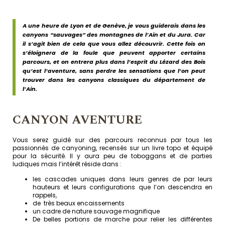
A une heure de Lyon et de Genève, je vous guiderais dans les
canyons “sauvages” des montagnes de l’Ain et du Jura. Car
il s’agit bien de cela que vous allez découvrir. Cette fois on
s’éloignera de la foule que peuvent apporter certains
parcours, et on entrera plus dans l’esprit du Lézard des Bois
qu’est l’aventure, sans perdre les sensations que l’on peut
trouver dans les canyons classiques du département de
l’Ain.
CANYON AVENTURE
Vous serez guidé sur des parcours reconnus par tous les
passionnés de canyoning, recensés sur un livre topo et équipé
pour la sécurité. Il y aura peu de toboggans et de parties
ludiques mais l’intérêt réside dans :
les cascades uniques dans leurs genres de par leurs
hauteurs et leurs configurations que l’on descendra en
rappels,
de très beaux encaissements
un cadre de nature sauvage magnifique
De belles portions de marche pour relier les différentes