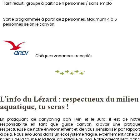
Tarif réduit : groupe à partir de 4 personnes / sans emploi
Sortie programmée à partir de 2 personnes. Maximum 4 à 6
personnes selon le canyon.
Chèques vacances acceptés
L'info du Lézard : respectueux du milieu
aquatique, tu seras !
En pratiquant de canyoning dan l’Ain et le Jura, il est de notre
responsabilité en tant que guide canyon, d’avoir une pratique
respectueuse de notre environnement et de vous sensibiliser par rapport
à cela. Nous évoluons dans un écosystème fragile, extrêmement riche au
niveau de la faune et la flore, aquatique ou non. Notre objectif sera donc