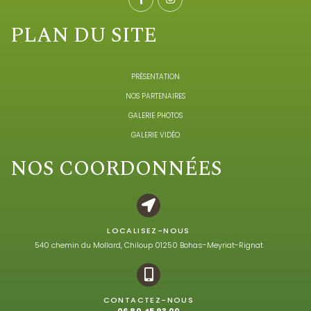
PLAN DU SITE
PRÉSENTATION
NOS PARTENAIRES
GALERIE PHOTOS
GALERIE VIDÉO
NOS COORDONNÉES
LOCALISEZ-NOUS
540 chemin du Mollard, Chiloup 01250 Bohas-Meyriat-Rignat
CONTACTEZ-NOUS
06 80 45 93 00