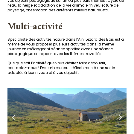
vos objectif pédagogique sur un ou plusieurs thèmes : Cycle de
l’eau, la neige et adaption de la vie animale l’hiver, lecture de
paysage, observation des différents milieux naturel, etc.
Multi-activité
Spécialiste des activités nature dans l’Ain. Lézard des Bois est à
même de vous proposer plusieurs activités dans la même
journée en mélangeant séance sportive avec une séance
pédagogique en rapport avec les thèmes travaillés.
Quelque soit l’activité que vous désirez faire découvrir,
contactez-nous ! Ensembles, nous réfléchirons à une sortie
adaptée à leur niveau et à vos objectifs.