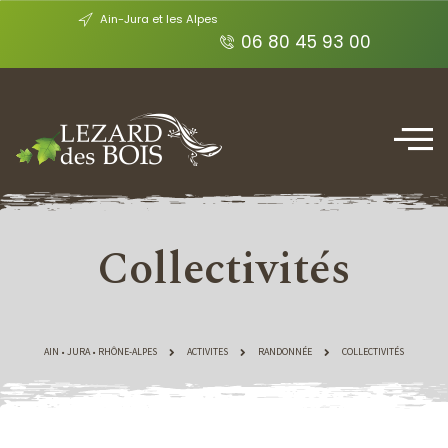
Ain-Jura et les Alpes
06 80 45 93 00
Collectivités
AIN • JURA • RHÔNE-ALPES
ACTIVITES
RANDONNÉE
COLLECTIVITÉS