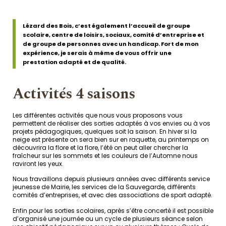
Lézard des Bois, c’est également l’accueil de groupe
scolaire, centre de loisirs, sociaux, comité d’entreprise et
de groupe de personnes avec un handicap. Fort de mon
expérience, je serais à même de vous offrir une
prestation adapté et de qualité.
Activités 4 saisons
Les différentes activités que nous vous proposons vous
permettent de réaliser des sorties adaptés à vos envies ou à vos
projets pédagogiques, quelques soit la saison. En hiver si la
neige est présente on sera bien sur en raquette, au printemps on
découvrira la flore et la flore, l’été on peut aller chercher la
fraîcheur sur les sommets et les couleurs de l’Automne nous
raviront les yeux.
Nous travaillons depuis plusieurs années avec différents service
jeunesse de Mairie, les services de la Sauvegarde, différents
comités d’entreprises, et avec des associations de sport adapté.
Enfin pour les sorties scolaires, après s’être concerté il est possible
d’organisé une journée ou un cycle de plusieurs séance selon