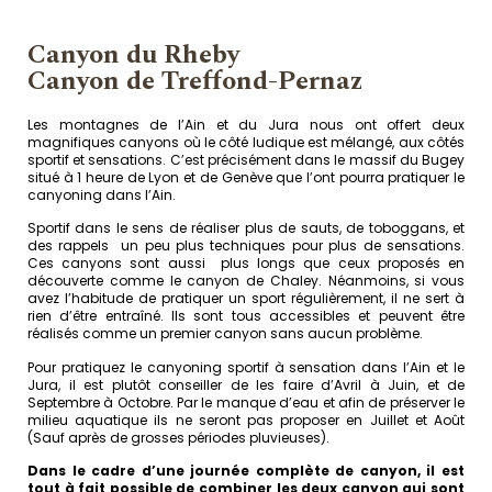
Canyon du Rheby
Canyon de Treffond-Pernaz
Les montagnes de l’Ain et du Jura nous ont offert deux
magnifiques canyons où le côté ludique est mélangé, aux côtés
sportif et sensations. C’est précisément dans le massif du Bugey
situé à 1 heure de Lyon et de Genève que l’ont pourra pratiquer le
canyoning dans l’Ain.
Sportif dans le sens de réaliser plus de sauts, de toboggans, et
des rappels un peu plus techniques pour plus de sensations.
Ces canyons sont aussi plus longs que ceux proposés en
découverte comme le canyon de Chaley. Néanmoins, si vous
avez l’habitude de pratiquer un sport régulièrement, il ne sert à
rien d’être entraîné. Ils sont tous accessibles et peuvent être
réalisés comme un premier canyon sans aucun problème.
Pour pratiquez le canyoning sportif à sensation dans l’Ain et le
Jura, il est plutôt conseiller de les faire d’Avril à Juin, et de
Septembre à Octobre. Par le manque d’eau et afin de préserver le
milieu aquatique ils ne seront pas proposer en Juillet et Août
(Sauf après de grosses périodes pluvieuses).
Dans le cadre d’une journée complète de canyon, il est
tout à fait possible de combiner les deux canyon qui sont