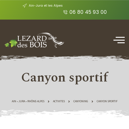
Ain-Jura et les Alpes
06 80 45 93 00
Canyon sportif
AIN • JURA • RHÔNE-ALPES
ACTIVITES
CANYONING
CANYON SPORTIF