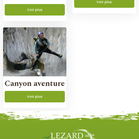
Voir plus
Voir plus
Canyon aventure
Voir plus