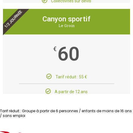
Collectivités sur devis
1/2 JOURNÉE
Canyon sportif
Le Groin
60
€
Tarif réduit : 55 €
A partir de 12 ans
Tarif réduit : Groupe à partir de 6 personnes / enfants de moins de 16 ans
/ sans emploi