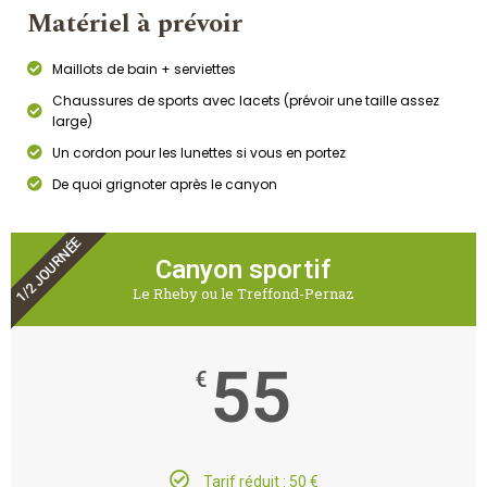
Matériel à prévoir
Maillots de bain + serviettes
Chaussures de sports avec lacets (prévoir une taille assez
large)
Un cordon pour les lunettes si vous en portez
De quoi grignoter après le canyon
1/2 JOURNÉE
Canyon sportif
Le Rheby ou le Treffond-Pernaz
55
€
Tarif réduit : 50 €